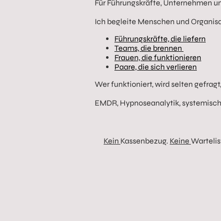
Für Führungskräfte, Unternehmen un
Ich begleite Menschen und Organisa
Führungskräfte, die liefern
Teams, die brennen
Frauen, die funktionieren
Paare, die sich verlieren
Wer funktioniert, wird selten gefragt
EMDR, Hypnoseanalytik, systemische
Kein
Kassenbezug.
Keine
Wartelis