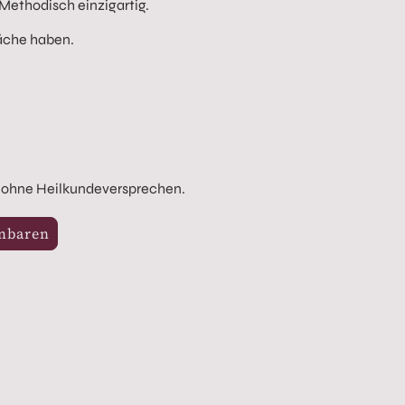
Methodisch einzigartig.
läche haben.
, ohne Heilkundeversprechen.
inbaren