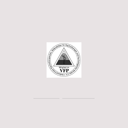
IMPRESSUM
|
DATENSCHUTZ
© Copyright. Alle Rechte vorbehalten.