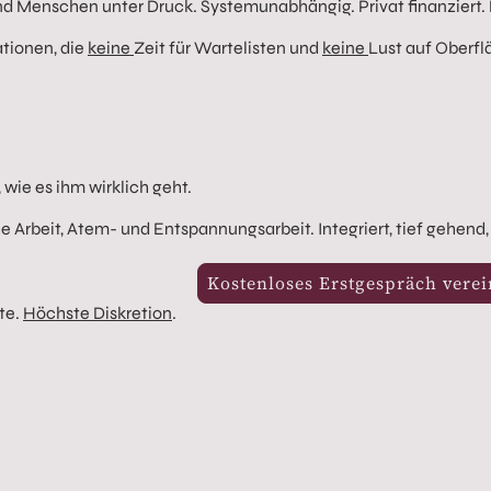
d Menschen unter Druck. Systemunabhängig. Privat finanziert. 
tionen, die
keine
Zeit für Wartelisten und
keine
Lust auf Oberf
, wie es ihm wirklich geht.
 Arbeit, Atem- und Entspannungsarbeit. Integriert, tief gehend
Kostenloses Erstgespräch vere
te.
Höchste Diskretion
.