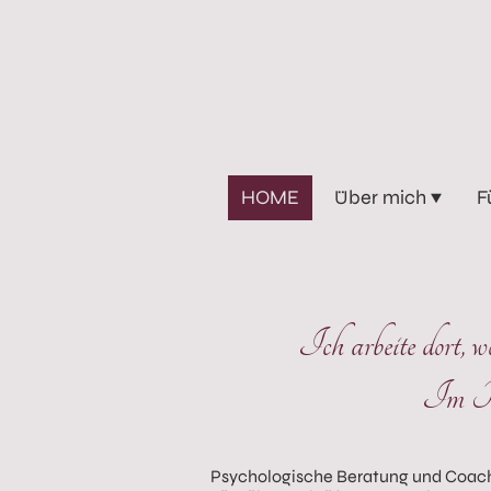
HOME
Über mich
F
Ich arbeite dort, 
Im Ra
Psychologische Beratung und Coachi