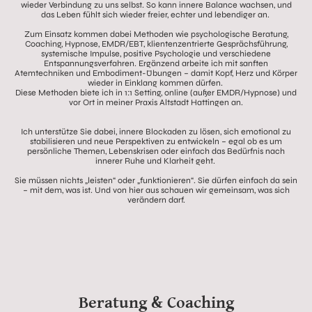
wieder Verbindung zu uns selbst. So kann innere Balance wachsen, und
das Leben fühlt sich wieder freier, echter und lebendiger an.
Zum Einsatz kommen dabei Methoden wie psychologische Beratung,
Coaching, Hypnose, EMDR/EBT, klientenzentrierte Gesprächsführung,
systemische Impulse, positive Psychologie und verschiedene
Entspannungsverfahren. Ergänzend arbeite ich mit sanften
Atemtechniken und Embodiment-Übungen – damit Kopf, Herz und Körper
wieder in Einklang kommen dürfen.
Diese Methoden biete ich in 1:1 Setting, online (außer EMDR/Hypnose) und
vor Ort in meiner Praxis Altstadt Hattingen an.
Ich unterstütze Sie dabei, innere Blockaden zu lösen, sich emotional zu
stabilisieren und neue Perspektiven zu entwickeln – egal ob es um
persönliche Themen, Lebenskrisen oder einfach das Bedürfnis nach
innerer Ruhe und Klarheit geht.
Sie müssen nichts „leisten“ oder „funktionieren“. Sie dürfen einfach da sein
– mit dem, was ist. Und von hier aus schauen wir gemeinsam, was sich
verändern darf.
Beratung & Coaching