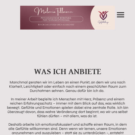
WAS ICH ANBIETE
Manchmal geraten wir im Leben an einen Punkt, an dem wir uns nach
Klarheit, Leichtigkeit oder einfach nach einem geschützten Raum zum
Durchatmen sehnen. Genau dafür bin ich da.
In meiner Arbeit begleite ich Menschen mit Herz, Präsenz und einem
reichen Erfahrungsschatz – immer mit dem Blick auf das, was wirklich
bewegt. Gefühle und Emotionen spielen dabei eine zentrale Rolle. Ich bin
überzeugt davon, dass wahre Veränderung dort beginnt, wo wir uns selbst
fühlen dürfen – mit allem, was da ist.
Deshalb arbeite ich emotionsfokussiert und schaffe einen Raum, in dem
alle Gefühle willkommen sind. Denn wenn wir lernen, unsere Emotionen
anzunehmen und auszuleben – statt sie zu unterdrücken –, entsteht