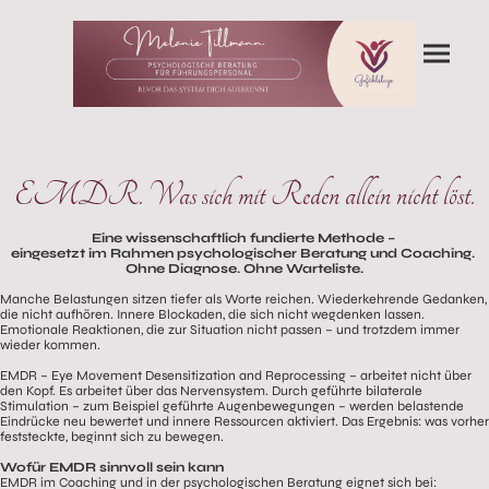
EMDR. Was sich mit Reden allein nicht löst.
Eine wissenschaftlich fundierte Methode –
eingesetzt im Rahmen psychologischer Beratung und Coaching.
Ohne Diagnose. Ohne Warteliste.
Manche Belastungen sitzen tiefer als Worte reichen. Wiederkehrende Gedanken,
die nicht aufhören. Innere Blockaden, die sich nicht wegdenken lassen.
Emotionale Reaktionen, die zur Situation nicht passen – und trotzdem immer
wieder kommen.
EMDR – Eye Movement Desensitization and Reprocessing – arbeitet nicht über
den Kopf. Es arbeitet über das Nervensystem. Durch geführte bilaterale
Stimulation – zum Beispiel geführte Augenbewegungen – werden belastende
Eindrücke neu bewertet und innere Ressourcen aktiviert. Das Ergebnis: was vorher
feststeckte, beginnt sich zu bewegen.
Wofür EMDR sinnvoll sein kann
EMDR im Coaching und in der psychologischen Beratung eignet sich bei: