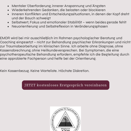
Mentaler Überforderung, innerer Anspannung und Ängsten
Wiederkehrenden Gedanken, die belasten oder blockieren
Inneren Konflikten und Entscheidungssituationen, in denen der Kopf dreht
und der Bauch schweigt
Selbstwert, Fokus und emotionaler Stabilität – wenn beides gerade fehlt
Neuorientierung und Selbstreflexion in Veränderungsphasen
EMDR wird bei mir ausschließlich im Rahmen psychologischer Beratung und
Coaching eingesetzt – nicht zur Behandlung psychischer Erkrankungen und nicht
zur Traumabearbeitung im klinischen Sinne. Ich arbeite ohne Diagnose, ohne
Kassenabrechnung, ohne Heilkundeversprechen. Bei Symptomen, die eine
psychotherapeutische Behandlung erfordern, empfehle ich die Begleitung durch
eine approbierte Fachperson und helfe bei der Orientierung.
Kein Kassenbezug. Keine Warteliste. Höchste Diskretion.
JETZT kostenloses Erstgespräch vereinbaren